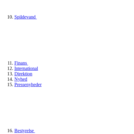
Spildevand
Finans
International
Direktion
Nyhed
Pressenyheder
Bestyrelse