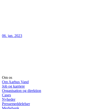
06. jan. 2023
Om os
Om Aarhus Vand
Job og karriere
Organisation og direktion
Cases
Nyheder
Pressemeddelelser
Mediebank