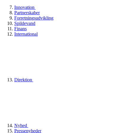
Innovation
Partnerskaber
Forretningsudvikling
Spildevand
Finans
International
Direktion
Nyhed
Pressenyheder