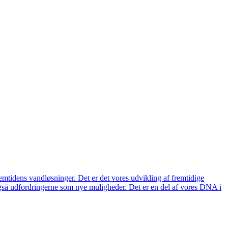
remtidens vandløsninger. Det er det vores udvikling af fremtidige
også udfordringerne som nye muligheder. Det er en del af vores DNA i