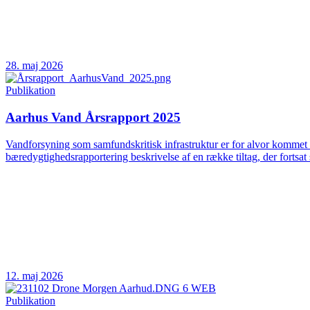
28. maj 2026
Publikation
Aarhus Vand Årsrapport 2025
Vandforsyning som samfundskritisk infrastruktur er for alvor kommet 
bæredygtighedsrapportering beskrivelse af en række tiltag, der fortsat 
12. maj 2026
Publikation