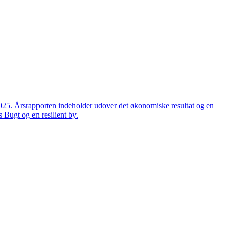
2025. Årsrapporten indeholder udover det økonomiske resultat og en
 Bugt og en resilient by.