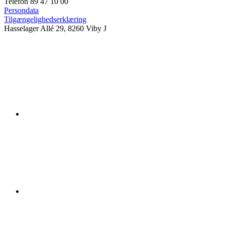
Telefon 89 47 10 00
Persondata
Tilgængelighedserklæring
Hasselager Allé 29, 8260 Viby J