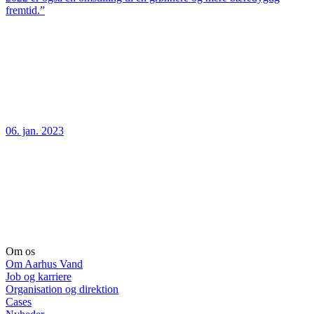
fremtid.”
06. jan. 2023
Om os
Om Aarhus Vand
Job og karriere
Organisation og direktion
Cases