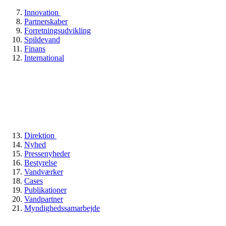
Innovation
Partnerskaber
Forretningsudvikling
Spildevand
Finans
International
Direktion
Nyhed
Pressenyheder
Bestyrelse
Vandværker
Cases
Publikationer
Vandpartner
Myndighedssamarbejde