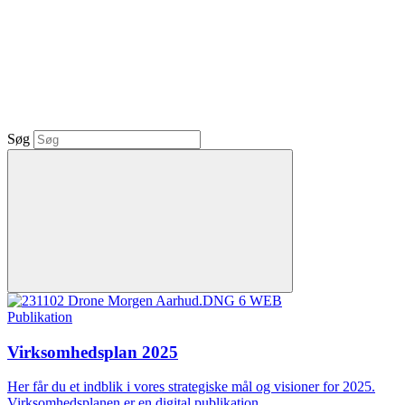
Søg
Publikation
Virksomhedsplan 2025
Her får du et indblik i vores strategiske mål og visioner for 2025.
Virksomhedsplanen er en digital publikation.