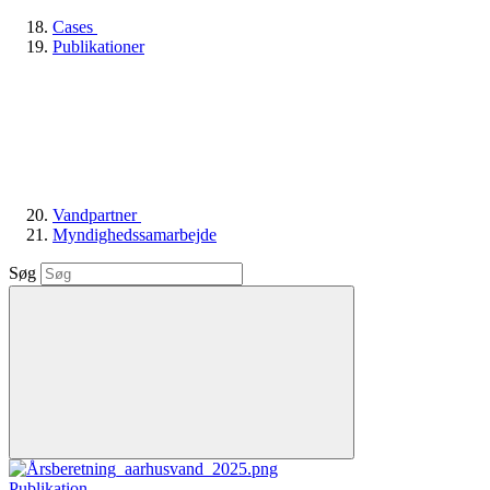
Cases
Publikationer
Vandpartner
Myndighedssamarbejde
Søg
Publikation