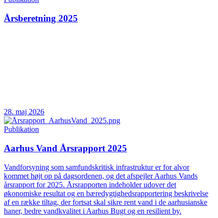
Årsberetning 2025
28. maj 2026
Publikation
Aarhus Vand Årsrapport 2025
Vandforsyning som samfundskritisk infrastruktur er for alvor
kommet højt op på dagsordenen, og det afspejler Aarhus Vands
årsrapport for 2025. Årsrapporten indeholder udover det
økonomiske resultat og en bæredygtighedsrapportering beskrivelse
af en række tiltag, der fortsat skal sikre rent vand i de aarhusianske
haner, bedre vandkvalitet i Aarhus Bugt og en resilient by.