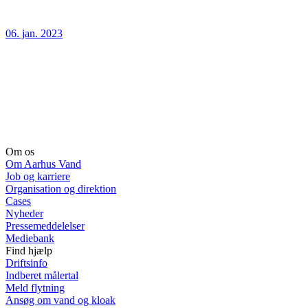
06. jan. 2023
Om os
Om Aarhus Vand
Job og karriere
Organisation og direktion
Cases
Nyheder
Pressemeddelelser
Mediebank
Find hjælp
Driftsinfo
Indberet målertal
Meld flytning
Ansøg om vand og kloak