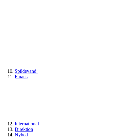
Spildevand
Finans
International
Direktion
Nyhed