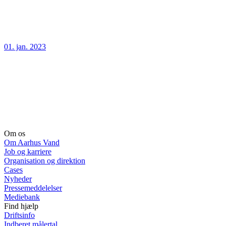
01. jan. 2023
Om os
Om Aarhus Vand
Job og karriere
Organisation og direktion
Cases
Nyheder
Pressemeddelelser
Mediebank
Find hjælp
Driftsinfo
Indberet målertal