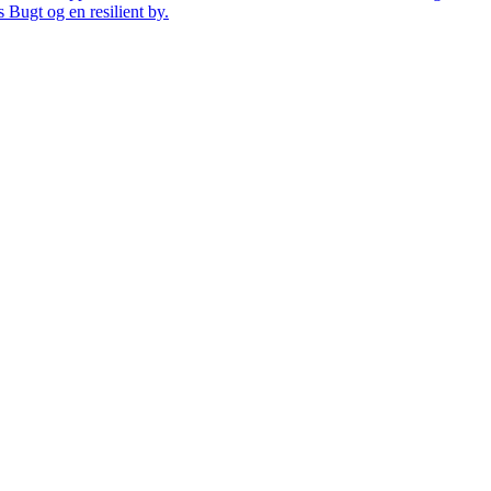
 Bugt og en resilient by.