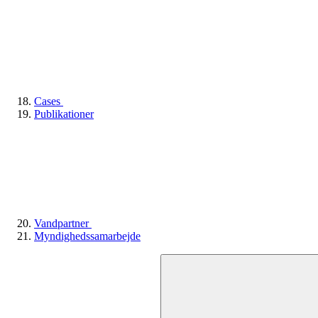
Cases
Publikationer
Vandpartner
Myndighedssamarbejde