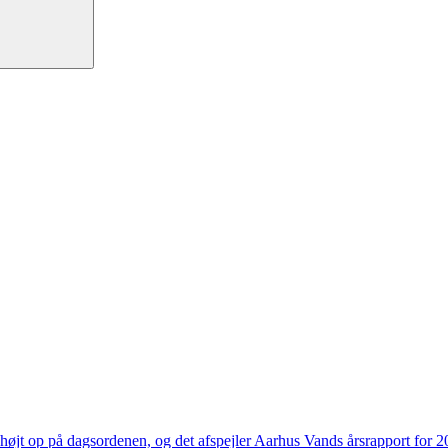
højt op på dagsordenen, og det afspejler Aarhus Vands årsrapport for 