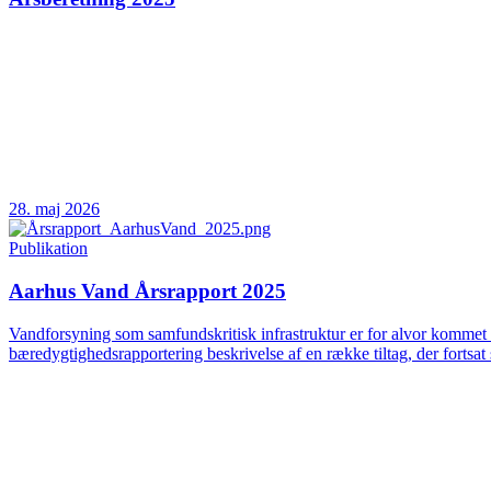
28. maj 2026
Publikation
Aarhus Vand Årsrapport 2025
Vandforsyning som samfundskritisk infrastruktur er for alvor kommet 
bæredygtighedsrapportering beskrivelse af en række tiltag, der fortsat 