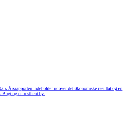
2025. Årsrapporten indeholder udover det økonomiske resultat og en
 Bugt og en resilient by.