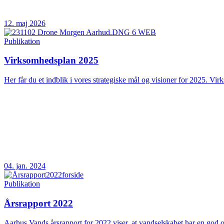
12. maj 2026
Publikation
Virksomhedsplan 2025
Her får du et indblik i vores strategiske mål og visioner for 2025. Vir
04. jan. 2024
Publikation
Årsrapport 2022
Aarhus Vands årsrapport for 2022 viser, at vandselskabet har en god og