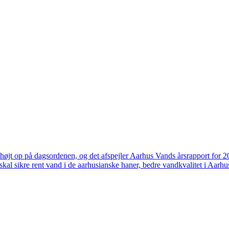
højt op på dagsordenen, og det afspejler Aarhus Vands årsrapport for 
skal sikre rent vand i de aarhusianske haner, bedre vandkvalitet i Aarhus