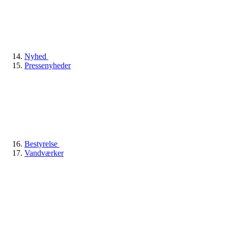
Nyhed
Pressenyheder
Bestyrelse
Vandværker