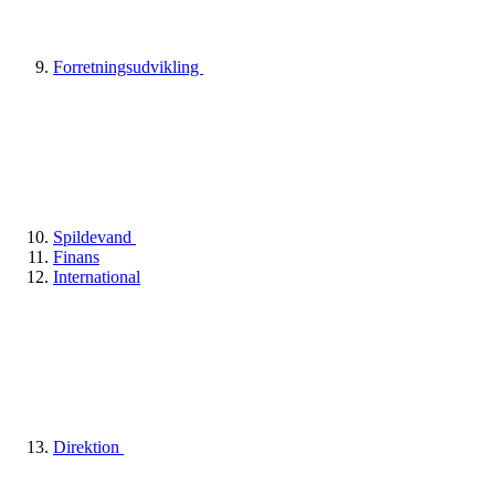
Forretningsudvikling
Spildevand
Finans
International
Direktion