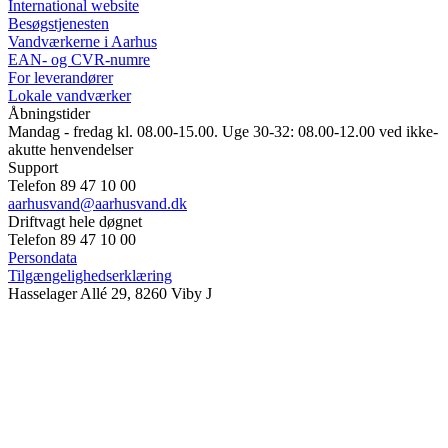
International website
Besøgstjenesten
Vandværkerne i Aarhus
EAN- og CVR-numre
For leverandører
Lokale vandværker
Åbningstider
Mandag - fredag kl. 08.00-15.00. Uge 30-32: 08.00-12.00 ved ikke-
akutte henvendelser
Support
Telefon 89 47 10 00
aarhusvand@aarhusvand.dk
Driftvagt hele døgnet
Telefon 89 47 10 00
Persondata
Tilgængelighedserklæring
Hasselager Allé 29, 8260 Viby J