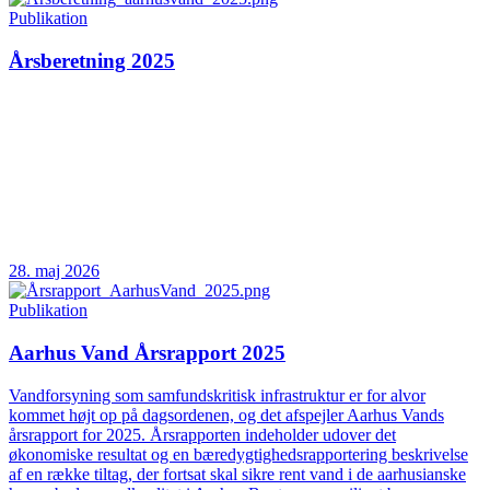
Publikation
Årsberetning 2025
28. maj 2026
Publikation
Aarhus Vand Årsrapport 2025
Vandforsyning som samfundskritisk infrastruktur er for alvor
kommet højt op på dagsordenen, og det afspejler Aarhus Vands
årsrapport for 2025. Årsrapporten indeholder udover det
økonomiske resultat og en bæredygtighedsrapportering beskrivelse
af en række tiltag, der fortsat skal sikre rent vand i de aarhusianske