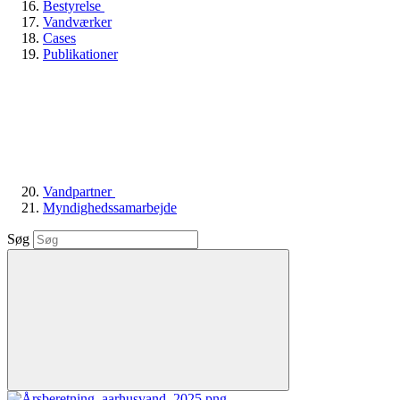
Bestyrelse
Vandværker
Cases
Publikationer
Vandpartner
Myndighedssamarbejde
Søg