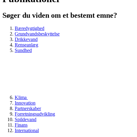
Søger du viden om et bestemt emne?
Bæredygtighed
Grundvandsbeskyttelse
Drikkevand
Renseanlæg
Sundhed
Klima
Innovation
Partnerskaber
Forretningsudvikling
Spildevand
Finans
International