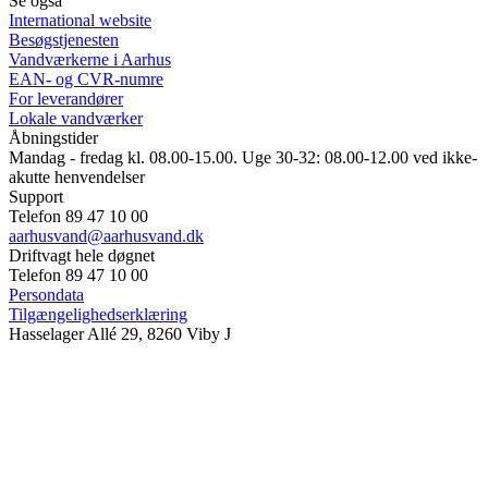
Se også
International website
Besøgstjenesten
Vandværkerne i Aarhus
EAN- og CVR-numre
For leverandører
Lokale vandværker
Åbningstider
Mandag - fredag kl. 08.00-15.00. Uge 30-32: 08.00-12.00 ved ikke-
akutte henvendelser
Support
Telefon 89 47 10 00
aarhusvand@aarhusvand.dk
Driftvagt hele døgnet
Telefon 89 47 10 00
Persondata
Tilgængelighedserklæring
Hasselager Allé 29, 8260 Viby J