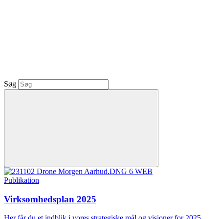
Søg
Publikation
Virksomhedsplan 2025
Her får du et indblik i vores strategiske mål og visioner for 2025.