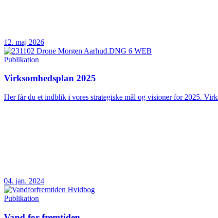
12. maj 2026
Publikation
Virksomhedsplan 2025
Her får du et indblik i vores strategiske mål og visioner for 2025. Vir
04. jan. 2024
Publikation
Vand for fremtiden