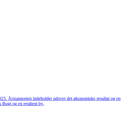
2025. Årsrapporten indeholder udover det økonomiske resultat og en
 Bugt og en resilient by.