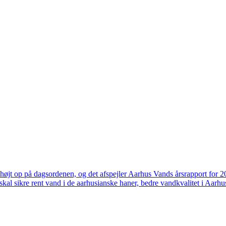
højt op på dagsordenen, og det afspejler Aarhus Vands årsrapport for 
skal sikre rent vand i de aarhusianske haner, bedre vandkvalitet i Aarhus