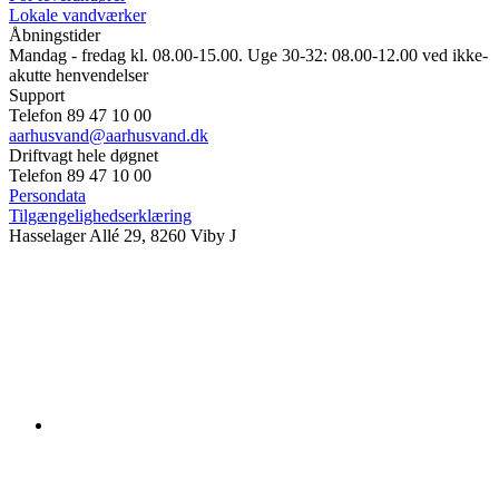
Lokale vandværker
Åbningstider
Mandag - fredag kl. 08.00-15.00. Uge 30-32: 08.00-12.00 ved ikke-
akutte henvendelser
Support
Telefon 89 47 10 00
aarhusvand@aarhusvand.dk
Driftvagt hele døgnet
Telefon 89 47 10 00
Persondata
Tilgængelighedserklæring
Hasselager Allé 29, 8260 Viby J