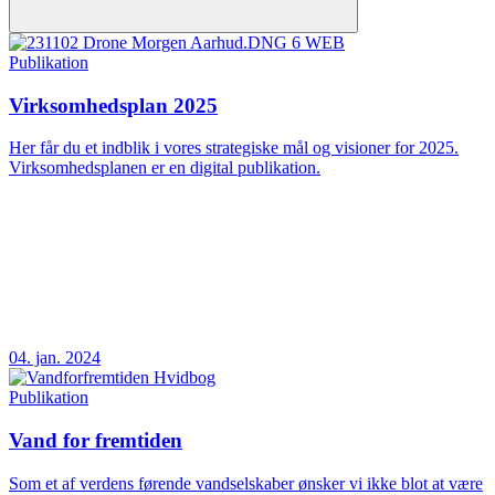
Publikation
Virksomhedsplan 2025
Her får du et indblik i vores strategiske mål og visioner for 2025.
Virksomhedsplanen er en digital publikation.
04. jan. 2024
Publikation
Vand for fremtiden
Som et af verdens førende vandselskaber ønsker vi ikke blot at være