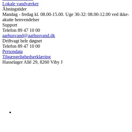
Lokale vandværker
Åbningstider
Mandag - fredag kl. 08.00-15.00. Uge 30-32: 08.00-12.00 ved ikke-
akutte henvendelser
Support
Telefon 89 47 10 00
aarhusvand@aarhusvand.dk
Driftvagt hele døgnet
Telefon 89 47 10 00
Persondata
Tilgængelighedserklæring
Hasselager Allé 29, 8260 Viby J