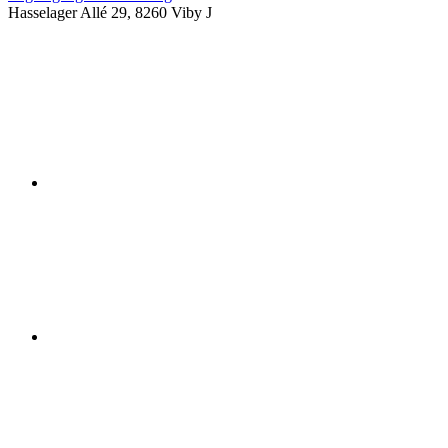
Hasselager Allé 29, 8260 Viby J