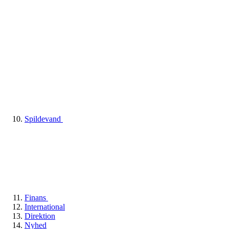
Spildevand
Finans
International
Direktion
Nyhed