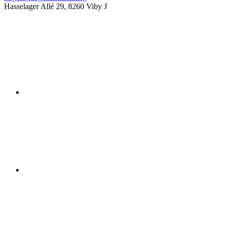
Hasselager Allé 29, 8260 Viby J