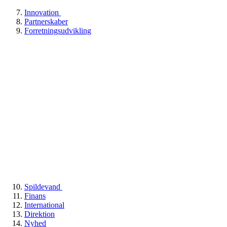
Innovation
Partnerskaber
Forretningsudvikling
Spildevand
Finans
International
Direktion
Nyhed