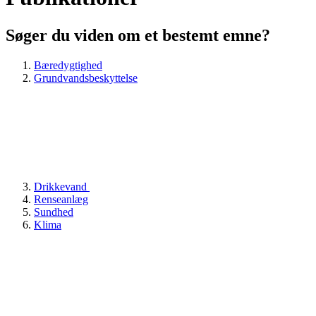
Søger du viden om et bestemt emne?
Bæredygtighed
Grundvandsbeskyttelse
Drikkevand
Renseanlæg
Sundhed
Klima