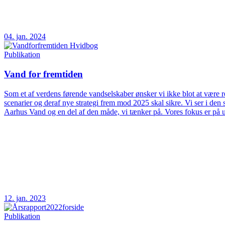
04. jan. 2024
Publikation
Vand for fremtiden
Som et af verdens førende vandselskaber ønsker vi ikke blot at være rea
scenarier og deraf nye strategi frem mod 2025 skal sikre. Vi ser i d
Aarhus Vand og en del af den måde, vi tænker på. Vores fokus er på 
12. jan. 2023
Publikation