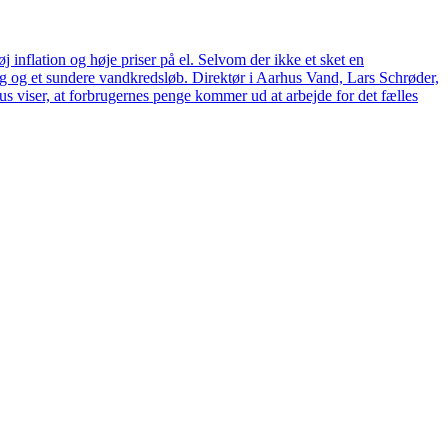
 inflation og høje priser på el. Selvom der ikke et sket en
tag og et sundere vandkredsløb. Direktør i Aarhus Vand, Lars Schrøder,
us viser, at forbrugernes penge kommer ud at arbejde for det fælles