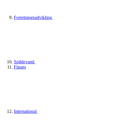
Forretningsudvikling
Spildevand
Finans
International