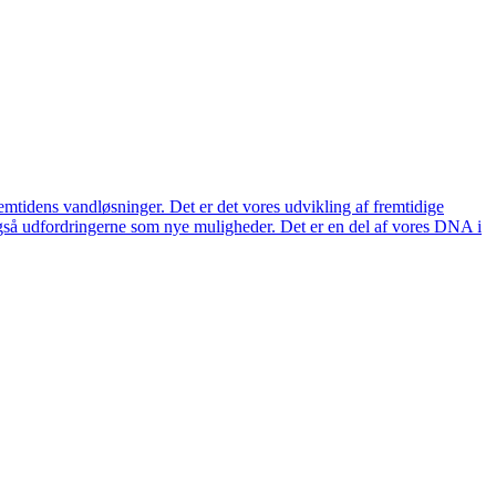
remtidens vandløsninger. Det er det vores udvikling af fremtidige
også udfordringerne som nye muligheder. Det er en del af vores DNA i