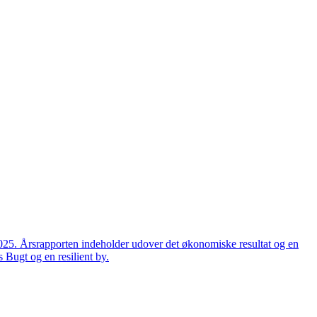
2025. Årsrapporten indeholder udover det økonomiske resultat og en
 Bugt og en resilient by.