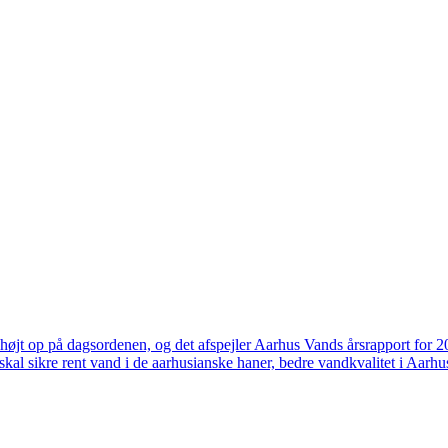
højt op på dagsordenen, og det afspejler Aarhus Vands årsrapport for 
skal sikre rent vand i de aarhusianske haner, bedre vandkvalitet i Aarhus