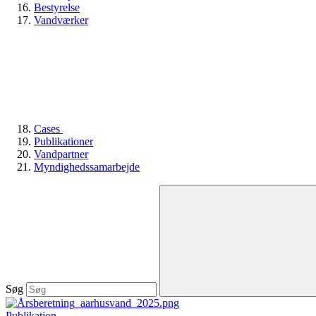
Bestyrelse
Vandværker
Cases
Publikationer
Vandpartner
Myndighedssamarbejde
Søg
Publikation