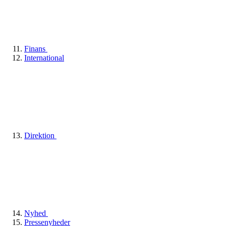
Finans
International
Direktion
Nyhed
Pressenyheder