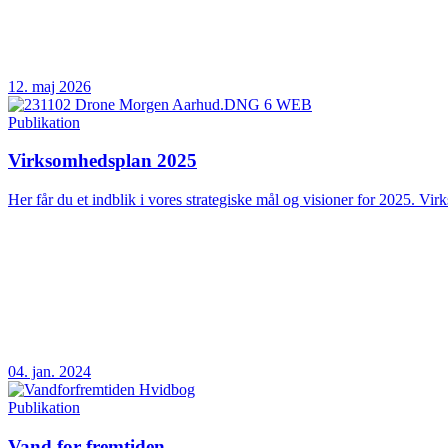
12. maj 2026
Publikation
Virksomhedsplan 2025
Her får du et indblik i vores strategiske mål og visioner for 2025. Vir
04. jan. 2024
Publikation
Vand for fremtiden