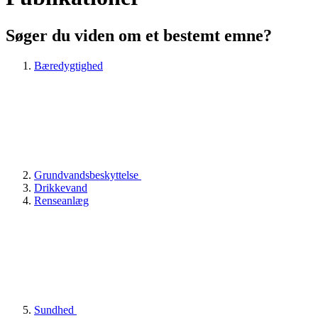
Søger du viden om et bestemt emne?
Bæredygtighed
Grundvandsbeskyttelse
Drikkevand
Renseanlæg
Sundhed