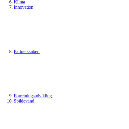
Klima
Innovation
Partnerskaber
Forretningsudvikling
Spildevand