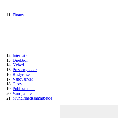
Finans
International
Direktion
Nyhed
Pressenyheder
Bestyrelse
Vandværker
Cases
Publikationer
Vandpartner
Myndighedssamarbejde