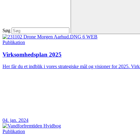
Søg
Publikation
Virksomhedsplan 2025
Her får du et indblik i vores strategiske mål og visioner for 2025. Vir
04. jan. 2024
Publikation