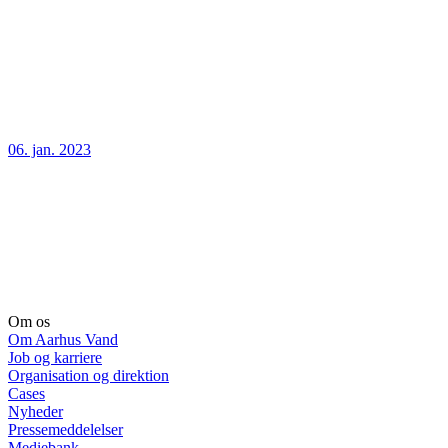
06. jan. 2023
Om os
Om Aarhus Vand
Job og karriere
Organisation og direktion
Cases
Nyheder
Pressemeddelelser
Mediebank