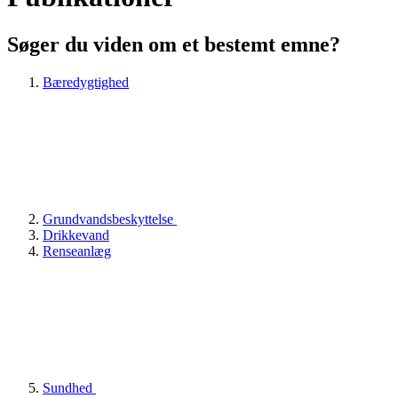
Søger du viden om et bestemt emne?
Bæredygtighed
Grundvandsbeskyttelse
Drikkevand
Renseanlæg
Sundhed