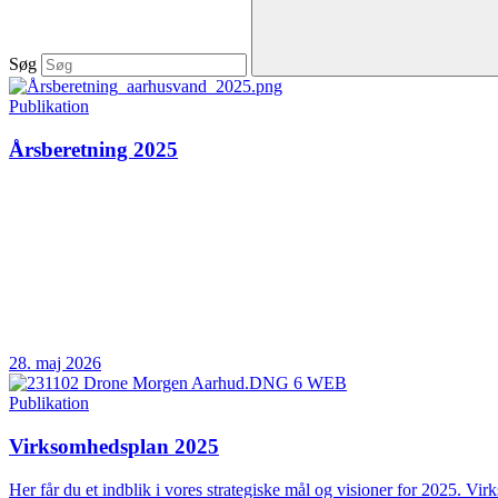
Søg
Publikation
Årsberetning 2025
28. maj 2026
Publikation
Virksomhedsplan 2025
Her får du et indblik i vores strategiske mål og visioner for 2025. Vir