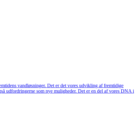
remtidens vandløsninger. Det er det vores udvikling af fremtidige
også udfordringerne som nye muligheder. Det er en del af vores DNA i