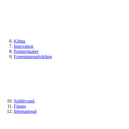
Klima
Innovation
Partnerskaber
Forretningsudvikling
Spildevand
Finans
International