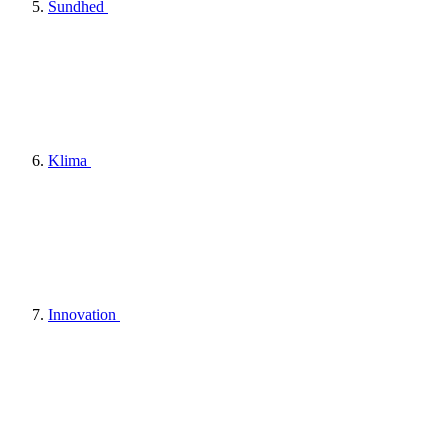
Sundhed
Klima
Innovation