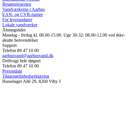
Besøgstjenesten
Vandværkerne i Aarhus
EAN- og CVR-numre
For leverandører
Lokale vandværker
Åbningstider
Mandag - fredag kl. 08.00-15.00. Uge 30-32: 08.00-12.00 ved ikke-
akutte henvendelser
Support
Telefon 89 47 10 00
aarhusvand@aarhusvand.dk
Driftvagt hele døgnet
Telefon 89 47 10 00
Persondata
Tilgængelighedserklæring
Hasselager Allé 29, 8260 Viby J