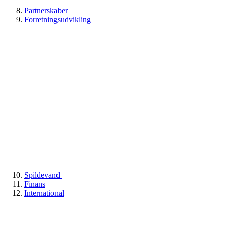
Partnerskaber
Forretningsudvikling
Spildevand
Finans
International