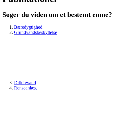
Søger du viden om et bestemt emne?
Bæredygtighed
Grundvandsbeskyttelse
Drikkevand
Renseanlæg