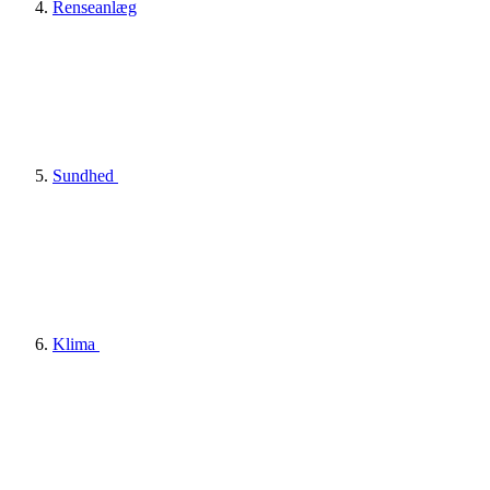
Renseanlæg
Sundhed
Klima