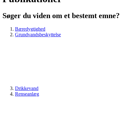
Søger du viden om et bestemt emne?
Bæredygtighed
Grundvandsbeskyttelse
Drikkevand
Renseanlæg