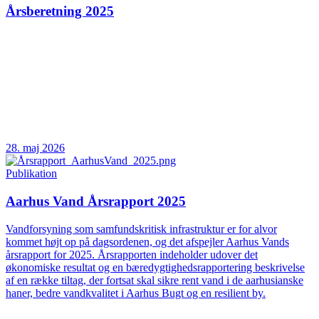
Årsberetning 2025
28. maj 2026
Publikation
Aarhus Vand Årsrapport 2025
Vandforsyning som samfundskritisk infrastruktur er for alvor
kommet højt op på dagsordenen, og det afspejler Aarhus Vands
årsrapport for 2025. Årsrapporten indeholder udover det
økonomiske resultat og en bæredygtighedsrapportering beskrivelse
af en række tiltag, der fortsat skal sikre rent vand i de aarhusianske
haner, bedre vandkvalitet i Aarhus Bugt og en resilient by.