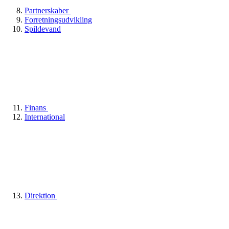
Partnerskaber
Forretningsudvikling
Spildevand
Finans
International
Direktion