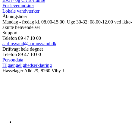
EAN- og CVR-numre
For leverandører
Lokale vandværker
Åbningstider
Mandag - fredag kl. 08.00-15.00. Uge 30-32: 08.00-12.00 ved ikke-
akutte henvendelser
Support
Telefon 89 47 10 00
aarhusvand@aarhusvand.dk
Driftvagt hele døgnet
Telefon 89 47 10 00
Persondata
Tilgængelighedserklæring
Hasselager Allé 29, 8260 Viby J