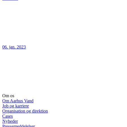
06. jan. 2023
Om os
Om Aarhus Vand
Job og karriere
Organisation og direktion
Cases
Nyheder
Pressemeddelelser