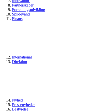
Innovation
Partnerskaber
Forretningsudvikling
Spildevand
Finans
International
Direktion
Nyhed
Pressenyheder
Bestyrelse