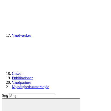
Vandværker
Cases
Publikationer
Vandpartner
Myndighedssamarbejde
Søg