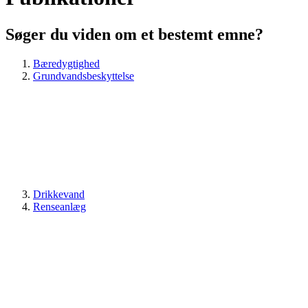
Søger du viden om et bestemt emne?
Bæredygtighed
Grundvandsbeskyttelse
Drikkevand
Renseanlæg