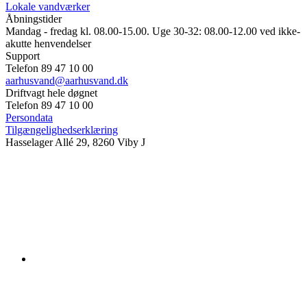
Lokale vandværker
Åbningstider
Mandag - fredag kl. 08.00-15.00. Uge 30-32: 08.00-12.00 ved ikke-
akutte henvendelser
Support
Telefon 89 47 10 00
aarhusvand@aarhusvand.dk
Driftvagt hele døgnet
Telefon 89 47 10 00
Persondata
Tilgængelighedserklæring
Hasselager Allé 29, 8260 Viby J