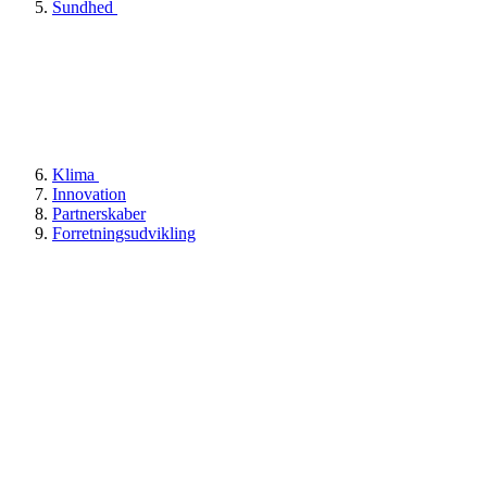
Sundhed
Klima
Innovation
Partnerskaber
Forretningsudvikling