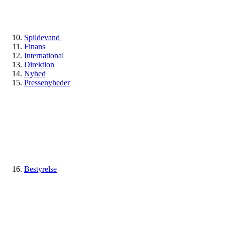
Spildevand
Finans
International
Direktion
Nyhed
Pressenyheder
Bestyrelse