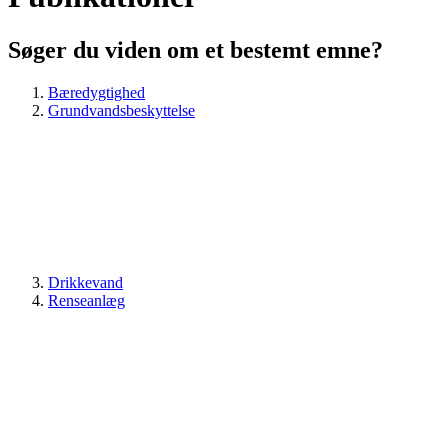
Søger du viden om et bestemt emne?
Bæredygtighed
Grundvandsbeskyttelse
Drikkevand
Renseanlæg