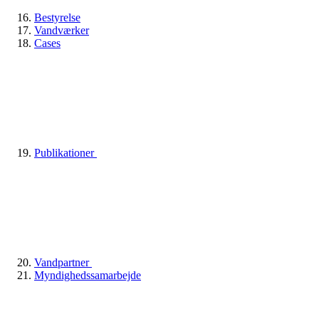
Bestyrelse
Vandværker
Cases
Publikationer
Vandpartner
Myndighedssamarbejde