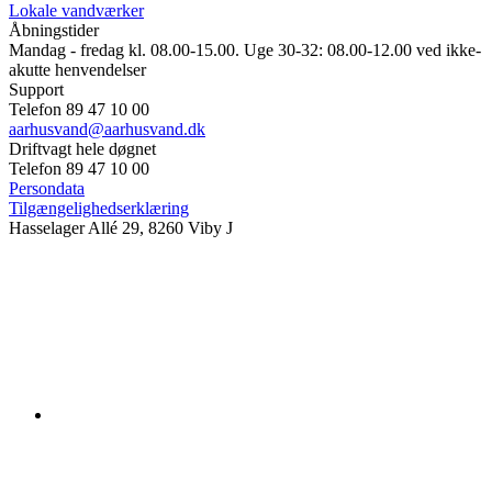
Lokale vandværker
Åbningstider
Mandag - fredag kl. 08.00-15.00. Uge 30-32: 08.00-12.00 ved ikke-
akutte henvendelser
Support
Telefon 89 47 10 00
aarhusvand@aarhusvand.dk
Driftvagt hele døgnet
Telefon 89 47 10 00
Persondata
Tilgængelighedserklæring
Hasselager Allé 29, 8260 Viby J