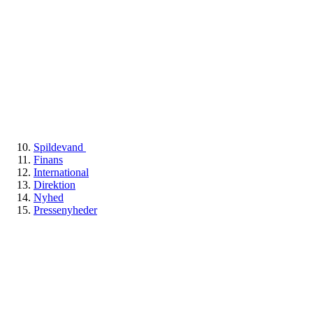
Spildevand
Finans
International
Direktion
Nyhed
Pressenyheder