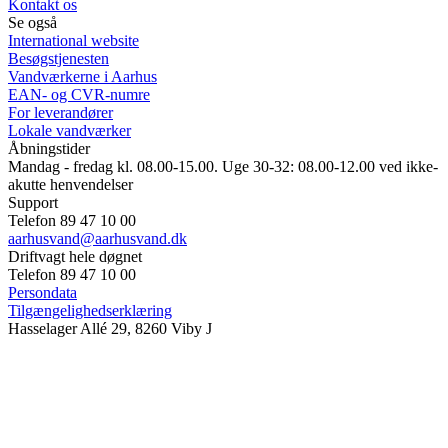
Kontakt os
Se også
International website
Besøgstjenesten
Vandværkerne i Aarhus
EAN- og CVR-numre
For leverandører
Lokale vandværker
Åbningstider
Mandag - fredag kl. 08.00-15.00. Uge 30-32: 08.00-12.00 ved ikke-
akutte henvendelser
Support
Telefon 89 47 10 00
aarhusvand@aarhusvand.dk
Driftvagt hele døgnet
Telefon 89 47 10 00
Persondata
Tilgængelighedserklæring
Hasselager Allé 29, 8260 Viby J