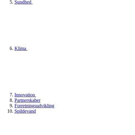
Sundhed
Klima
Innovation
Partnerskaber
Forretningsudvikling
Spildevand