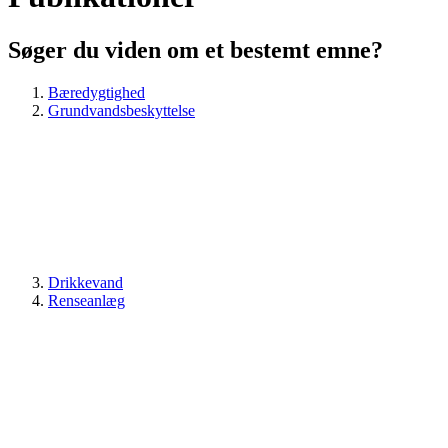
Søger du viden om et bestemt emne?
Bæredygtighed
Grundvandsbeskyttelse
Drikkevand
Renseanlæg