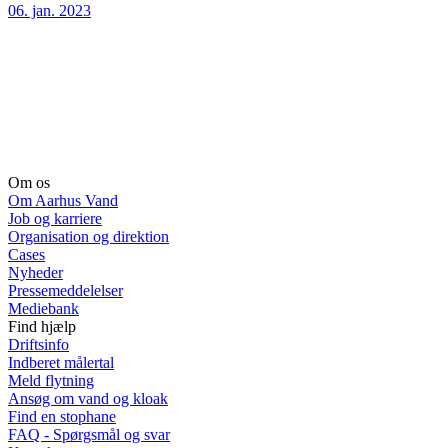
06. jan. 2023
Om os
Om Aarhus Vand
Job og karriere
Organisation og direktion
Cases
Nyheder
Pressemeddelelser
Mediebank
Find hjælp
Driftsinfo
Indberet målertal
Meld flytning
Ansøg om vand og kloak
Find en stophane
FAQ - Spørgsmål og svar