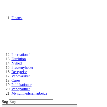
Finans
International
Direktion
Nyhed
Pressenyheder
Bestyrelse
Vandværker
Cases
Publikationer
Vandpartner
Myndighedssamarbejde
Søg