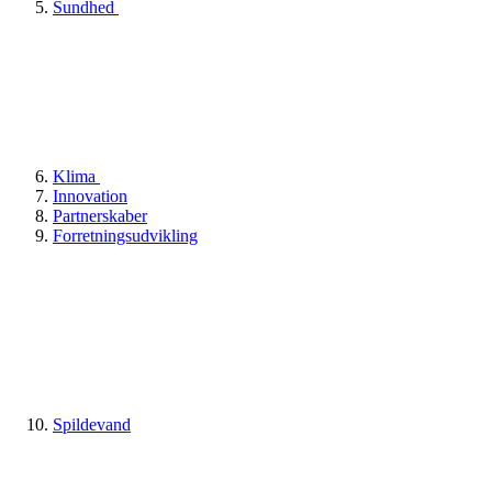
Sundhed
Klima
Innovation
Partnerskaber
Forretningsudvikling
Spildevand