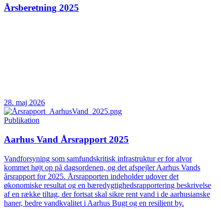
Årsberetning 2025
28. maj 2026
Publikation
Aarhus Vand Årsrapport 2025
Vandforsyning som samfundskritisk infrastruktur er for alvor
kommet højt op på dagsordenen, og det afspejler Aarhus Vands
årsrapport for 2025. Årsrapporten indeholder udover det
økonomiske resultat og en bæredygtighedsrapportering beskrivelse
af en række tiltag, der fortsat skal sikre rent vand i de aarhusianske
haner, bedre vandkvalitet i Aarhus Bugt og en resilient by.