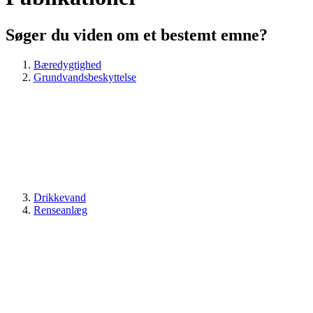
Søger du viden om et bestemt emne?
Bæredygtighed
Grundvandsbeskyttelse
Drikkevand
Renseanlæg