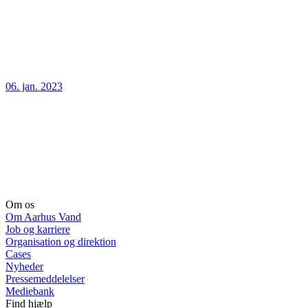
06. jan. 2023
Om os
Om Aarhus Vand
Job og karriere
Organisation og direktion
Cases
Nyheder
Pressemeddelelser
Mediebank
Find hjælp