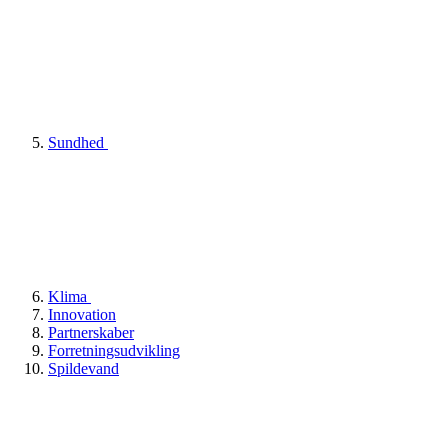
Sundhed
Klima
Innovation
Partnerskaber
Forretningsudvikling
Spildevand