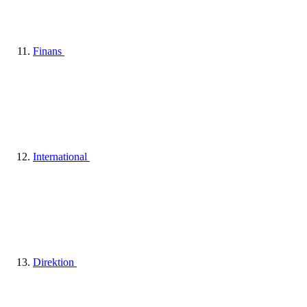
Finans
International
Direktion