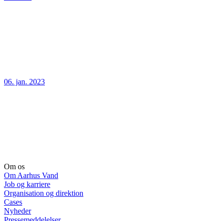
06. jan. 2023
Om os
Om Aarhus Vand
Job og karriere
Organisation og direktion
Cases
Nyheder
Pressemeddelelser