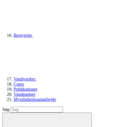
Bestyrelse
Vandværker
Cases
Publikationer
Vandpartner
Myndighedssamarbejde
Søg