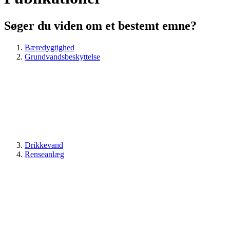
Søger du viden om et bestemt emne?
Bæredygtighed
Grundvandsbeskyttelse
Drikkevand
Renseanlæg