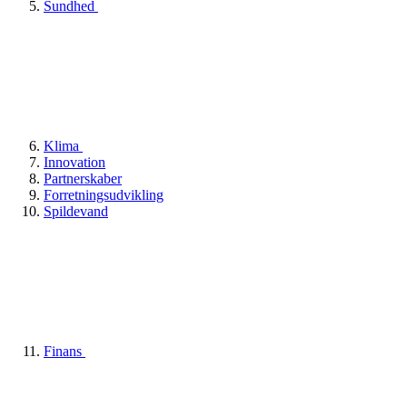
Sundhed
Klima
Innovation
Partnerskaber
Forretningsudvikling
Spildevand
Finans