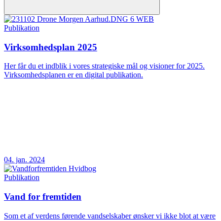
Publikation
Virksomhedsplan 2025
Her får du et indblik i vores strategiske mål og visioner for 2025.
Virksomhedsplanen er en digital publikation.
04. jan. 2024
Publikation
Vand for fremtiden
Som et af verdens førende vandselskaber ønsker vi ikke blot at være