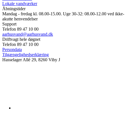
Lokale vandværker
Åbningstider
Mandag - fredag kl. 08.00-15.00. Uge 30-32: 08.00-12.00 ved ikke-
akutte henvendelser
Support
Telefon 89 47 10 00
aarhusvand@aarhusvand.dk
Driftvagt hele døgnet
Telefon 89 47 10 00
Persondata
Tilgængelighedserklæring
Hasselager Allé 29, 8260 Viby J