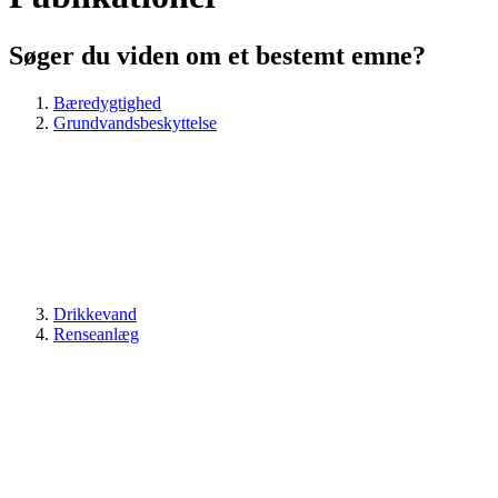
Søger du viden om et bestemt emne?
Bæredygtighed
Grundvandsbeskyttelse
Drikkevand
Renseanlæg