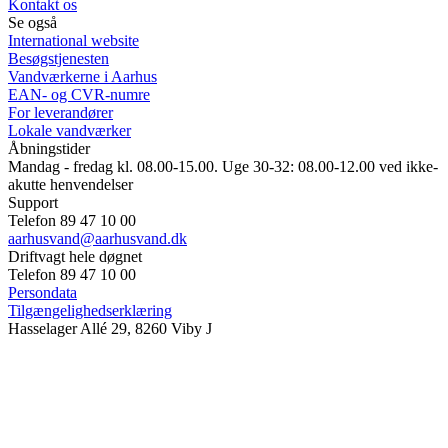
Kontakt os
Se også
International website
Besøgstjenesten
Vandværkerne i Aarhus
EAN- og CVR-numre
For leverandører
Lokale vandværker
Åbningstider
Mandag - fredag kl. 08.00-15.00. Uge 30-32: 08.00-12.00 ved ikke-
akutte henvendelser
Support
Telefon 89 47 10 00
aarhusvand@aarhusvand.dk
Driftvagt hele døgnet
Telefon 89 47 10 00
Persondata
Tilgængelighedserklæring
Hasselager Allé 29, 8260 Viby J