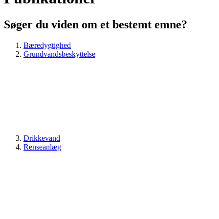
Søger du viden om et bestemt emne?
Bæredygtighed
Grundvandsbeskyttelse
Drikkevand
Renseanlæg