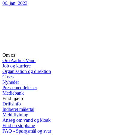
06. jan. 2023
Om os
Om Aarhus Vand
Job og karriere
Organisation og direktion
Cases
Nyheder
Pressemeddelelser
Mediebank
Find hjælp
Driftsinfo
Indberet målertal
Meld flytning
Ansøg om vand og kloak
Find en stophane
FAQ - Spørgsmål og svar