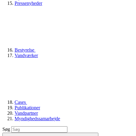
Pressenyheder
Bestyrelse
Vandværker
Cases
Publikationer
Vandpartner
Myndighedssamarbejde
Søg