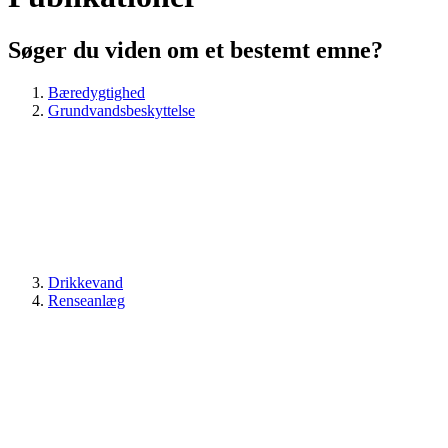
Søger du viden om et bestemt emne?
Bæredygtighed
Grundvandsbeskyttelse
Drikkevand
Renseanlæg