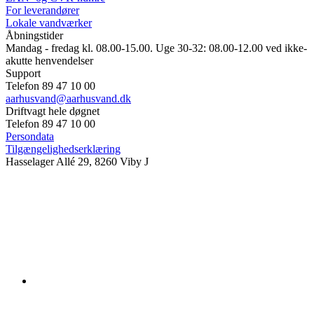
For leverandører
Lokale vandværker
Åbningstider
Mandag - fredag kl. 08.00-15.00. Uge 30-32: 08.00-12.00 ved ikke-
akutte henvendelser
Support
Telefon 89 47 10 00
aarhusvand@aarhusvand.dk
Driftvagt hele døgnet
Telefon 89 47 10 00
Persondata
Tilgængelighedserklæring
Hasselager Allé 29, 8260 Viby J