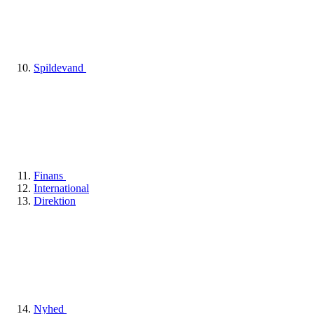
Spildevand
Finans
International
Direktion
Nyhed