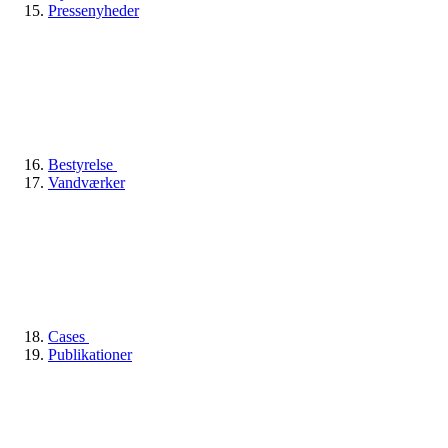
Pressenyheder
Bestyrelse
Vandværker
Cases
Publikationer