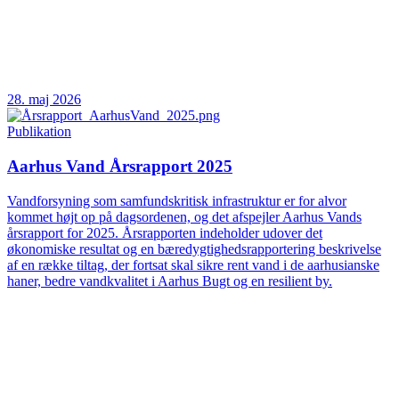
28. maj 2026
Publikation
Aarhus Vand Årsrapport 2025
Vandforsyning som samfundskritisk infrastruktur er for alvor
kommet højt op på dagsordenen, og det afspejler Aarhus Vands
årsrapport for 2025. Årsrapporten indeholder udover det
økonomiske resultat og en bæredygtighedsrapportering beskrivelse
af en række tiltag, der fortsat skal sikre rent vand i de aarhusianske
haner, bedre vandkvalitet i Aarhus Bugt og en resilient by.