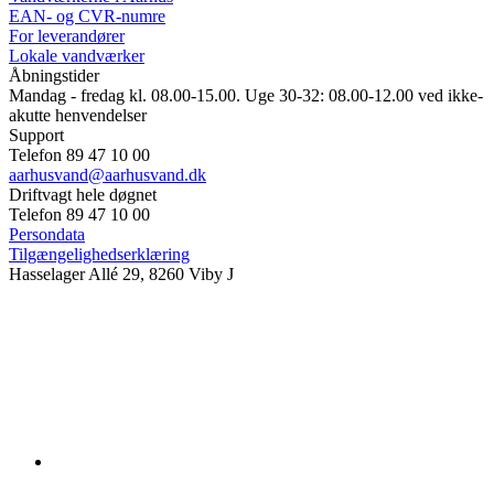
EAN- og CVR-numre
For leverandører
Lokale vandværker
Åbningstider
Mandag - fredag kl. 08.00-15.00. Uge 30-32: 08.00-12.00 ved ikke-
akutte henvendelser
Support
Telefon 89 47 10 00
aarhusvand@aarhusvand.dk
Driftvagt hele døgnet
Telefon 89 47 10 00
Persondata
Tilgængelighedserklæring
Hasselager Allé 29, 8260 Viby J