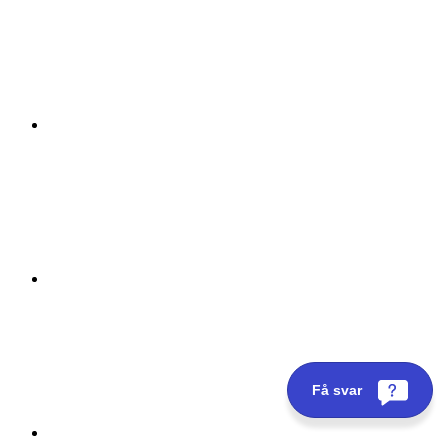
Få svar