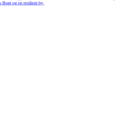
 Bugt og en resilient by.