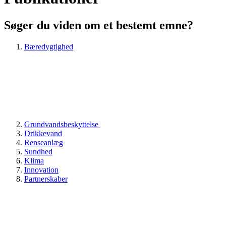
Søger du viden om et bestemt emne?
Bæredygtighed
Grundvandsbeskyttelse
Drikkevand
Renseanlæg
Sundhed
Klima
Innovation
Partnerskaber