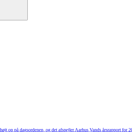
højt op på dagsordenen, og det afspejler Aarhus Vands årsrapport for 