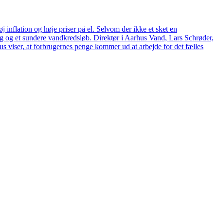
 inflation og høje priser på el. Selvom der ikke et sket en
tag og et sundere vandkredsløb. Direktør i Aarhus Vand, Lars Schrøder,
us viser, at forbrugernes penge kommer ud at arbejde for det fælles