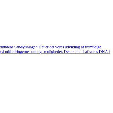
remtidens vandløsninger. Det er det vores udvikling af fremtidige
også udfordringerne som nye muligheder. Det er en del af vores DNA i