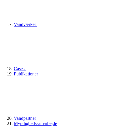
Vandværker
Cases
Publikationer
Vandpartner
Myndighedssamarbejde