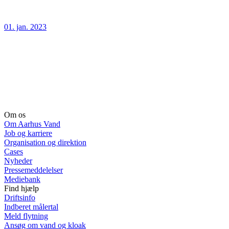
01. jan. 2023
Om os
Om Aarhus Vand
Job og karriere
Organisation og direktion
Cases
Nyheder
Pressemeddelelser
Mediebank
Find hjælp
Driftsinfo
Indberet målertal
Meld flytning
Ansøg om vand og kloak