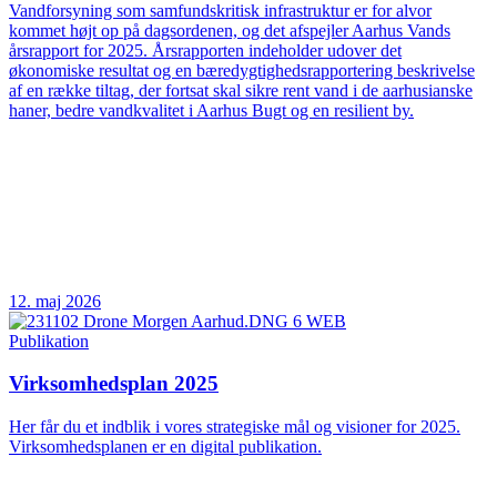
Vandforsyning som samfundskritisk infrastruktur er for alvor
kommet højt op på dagsordenen, og det afspejler Aarhus Vands
årsrapport for 2025. Årsrapporten indeholder udover det
økonomiske resultat og en bæredygtighedsrapportering beskrivelse
af en række tiltag, der fortsat skal sikre rent vand i de aarhusianske
haner, bedre vandkvalitet i Aarhus Bugt og en resilient by.
12. maj 2026
Publikation
Virksomhedsplan 2025
Her får du et indblik i vores strategiske mål og visioner for 2025.
Virksomhedsplanen er en digital publikation.