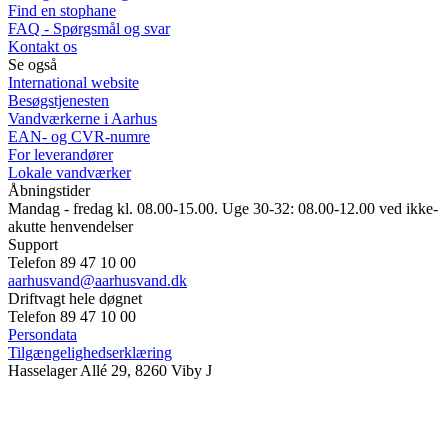
Find en stophane
FAQ - Spørgsmål og svar
Kontakt os
Se også
International website
Besøgstjenesten
Vandværkerne i Aarhus
EAN- og CVR-numre
For leverandører
Lokale vandværker
Åbningstider
Mandag - fredag kl. 08.00-15.00. Uge 30-32: 08.00-12.00 ved ikke-
akutte henvendelser
Support
Telefon 89 47 10 00
aarhusvand@aarhusvand.dk
Driftvagt hele døgnet
Telefon 89 47 10 00
Persondata
Tilgængelighedserklæring
Hasselager Allé 29, 8260 Viby J