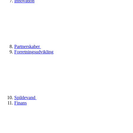
Innovation
Partnerskaber
Forretningsudvikling
Spildevand
Finans