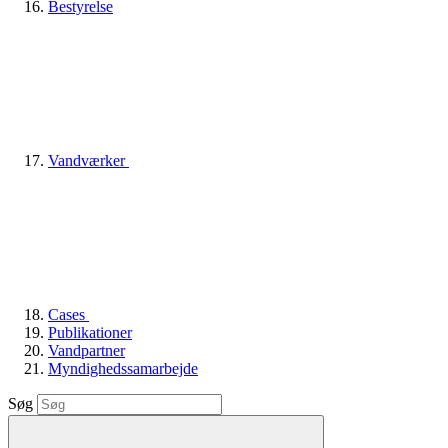
Bestyrelse
Vandværker
Cases
Publikationer
Vandpartner
Myndighedssamarbejde
Søg