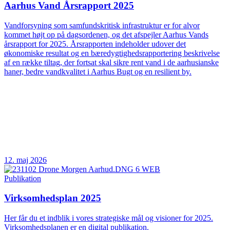
Aarhus Vand Årsrapport 2025
Vandforsyning som samfundskritisk infrastruktur er for alvor
kommet højt op på dagsordenen, og det afspejler Aarhus Vands
årsrapport for 2025. Årsrapporten indeholder udover det
økonomiske resultat og en bæredygtighedsrapportering beskrivelse
af en række tiltag, der fortsat skal sikre rent vand i de aarhusianske
haner, bedre vandkvalitet i Aarhus Bugt og en resilient by.
12. maj 2026
Publikation
Virksomhedsplan 2025
Her får du et indblik i vores strategiske mål og visioner for 2025.
Virksomhedsplanen er en digital publikation.