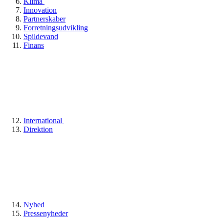
Klima
Innovation
Partnerskaber
Forretningsudvikling
Spildevand
Finans
International
Direktion
Nyhed
Pressenyheder