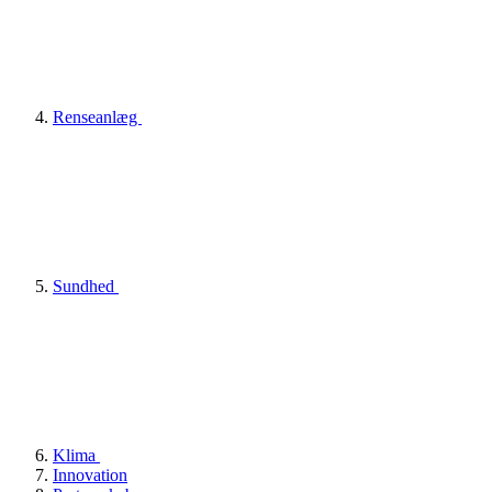
Renseanlæg
Sundhed
Klima
Innovation