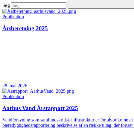
Søg
Publikation
Årsberetning 2025
28. maj 2026
Publikation
Aarhus Vand Årsrapport 2025
Vandforsyning som samfundskritisk infrastruktur er for alvor kommet 
bæredygtighedsrapportering beskrivelse af en række tiltag, der fortsat 