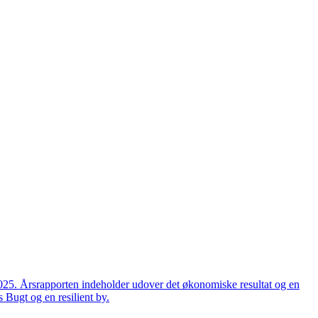
2025. Årsrapporten indeholder udover det økonomiske resultat og en
 Bugt og en resilient by.