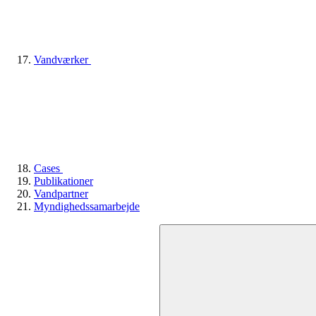
Vandværker
Cases
Publikationer
Vandpartner
Myndighedssamarbejde