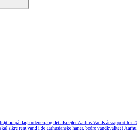
højt op på dagsordenen, og det afspejler Aarhus Vands årsrapport for 
skal sikre rent vand i de aarhusianske haner, bedre vandkvalitet i Aarhus