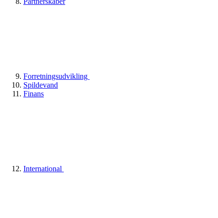
Partnerskaber
Forretningsudvikling
Spildevand
Finans
International