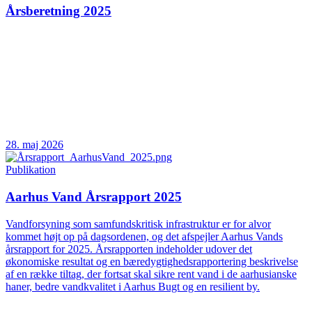
Årsberetning 2025
28. maj 2026
Publikation
Aarhus Vand Årsrapport 2025
Vandforsyning som samfundskritisk infrastruktur er for alvor
kommet højt op på dagsordenen, og det afspejler Aarhus Vands
årsrapport for 2025. Årsrapporten indeholder udover det
økonomiske resultat og en bæredygtighedsrapportering beskrivelse
af en række tiltag, der fortsat skal sikre rent vand i de aarhusianske
haner, bedre vandkvalitet i Aarhus Bugt og en resilient by.