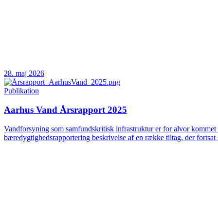
28. maj 2026
Publikation
Aarhus Vand Årsrapport 2025
Vandforsyning som samfundskritisk infrastruktur er for alvor kommet 
bæredygtighedsrapportering beskrivelse af en række tiltag, der fortsat 