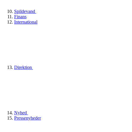
Spildevand
Finans
International
Direktion
Nyhed
Pressenyheder