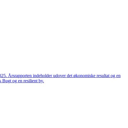
2025. Årsrapporten indeholder udover det økonomiske resultat og en
 Bugt og en resilient by.