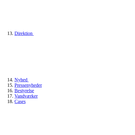
Direktion
Nyhed
Pressenyheder
Bestyrelse
Vandværker
Cases