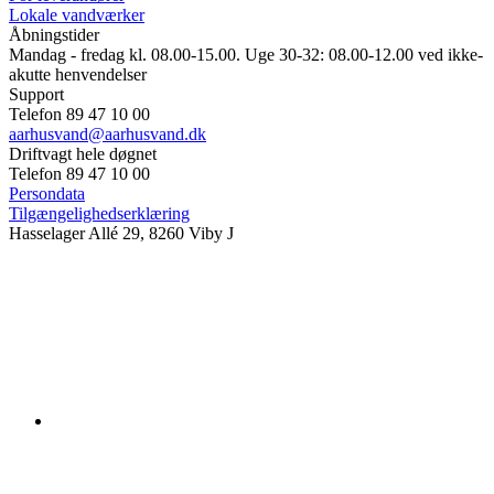
Lokale vandværker
Åbningstider
Mandag - fredag kl. 08.00-15.00. Uge 30-32: 08.00-12.00 ved ikke-
akutte henvendelser
Support
Telefon 89 47 10 00
aarhusvand@aarhusvand.dk
Driftvagt hele døgnet
Telefon 89 47 10 00
Persondata
Tilgængelighedserklæring
Hasselager Allé 29, 8260 Viby J