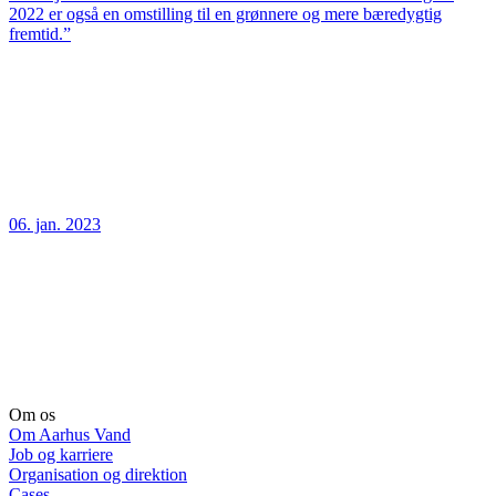
2022 er også en omstilling til en grønnere og mere bæredygtig
fremtid.”
06. jan. 2023
Om os
Om Aarhus Vand
Job og karriere
Organisation og direktion
Cases