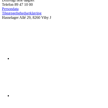
Driftvagt hele døgnet
Telefon 89 47 10 00
Persondata
Tilgængelighedserklæring
Hasselager Allé 29, 8260 Viby J