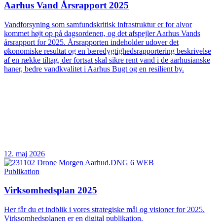
Aarhus Vand Årsrapport 2025
Vandforsyning som samfundskritisk infrastruktur er for alvor
kommet højt op på dagsordenen, og det afspejler Aarhus Vands
årsrapport for 2025. Årsrapporten indeholder udover det
økonomiske resultat og en bæredygtighedsrapportering beskrivelse
af en række tiltag, der fortsat skal sikre rent vand i de aarhusianske
haner, bedre vandkvalitet i Aarhus Bugt og en resilient by.
12. maj 2026
Publikation
Virksomhedsplan 2025
Her får du et indblik i vores strategiske mål og visioner for 2025.
Virksomhedsplanen er en digital publikation.