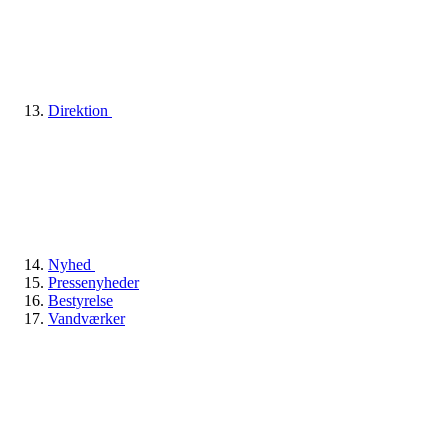
Direktion
Nyhed
Pressenyheder
Bestyrelse
Vandværker