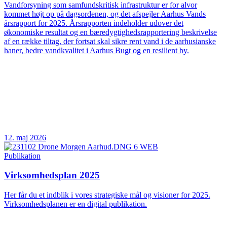
Vandforsyning som samfundskritisk infrastruktur er for alvor
kommet højt op på dagsordenen, og det afspejler Aarhus Vands
årsrapport for 2025. Årsrapporten indeholder udover det
økonomiske resultat og en bæredygtighedsrapportering beskrivelse
af en række tiltag, der fortsat skal sikre rent vand i de aarhusianske
haner, bedre vandkvalitet i Aarhus Bugt og en resilient by.
12. maj 2026
Publikation
Virksomhedsplan 2025
Her får du et indblik i vores strategiske mål og visioner for 2025.
Virksomhedsplanen er en digital publikation.