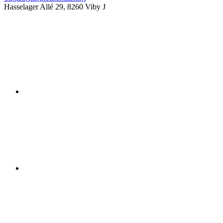
Hasselager Allé 29, 8260 Viby J