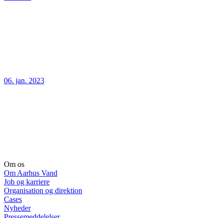
06. jan. 2023
Om os
Om Aarhus Vand
Job og karriere
Organisation og direktion
Cases
Nyheder
Pressemeddelelser