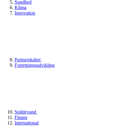
Sundhed
Klima
Innovation
Partnerskaber
Forretningsudvikling
Spildevand
Finans
International