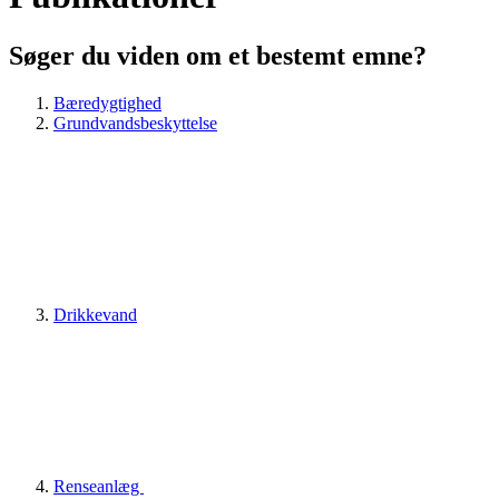
Søger du viden om et bestemt emne?
Bæredygtighed
Grundvandsbeskyttelse
Drikkevand
Renseanlæg