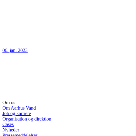
06. jan. 2023
Om os
Om Aarhus Vand
Job og karriere
Organisation og direktion
Cases
Nyheder
Pressemeddelelser