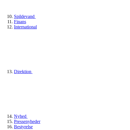
Spildevand
Finans
International
Direktion
Nyhed
Pressenyheder
Bestyrelse