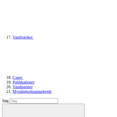
Vandværker
Cases
Publikationer
Vandpartner
Myndighedssamarbejde
Søg