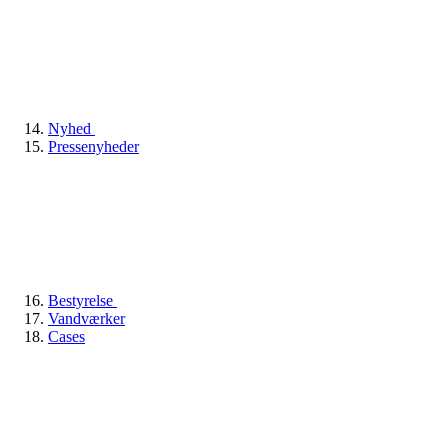
Nyhed
Pressenyheder
Bestyrelse
Vandværker
Cases