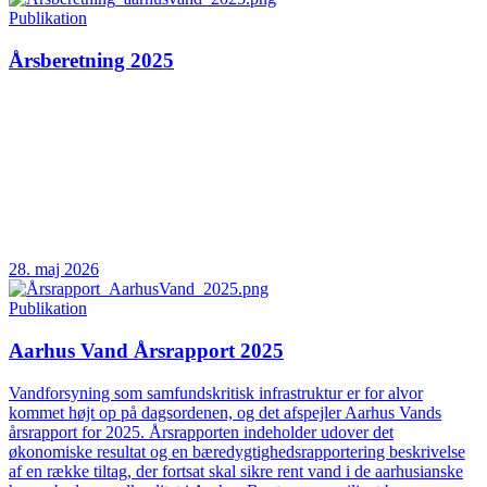
Publikation
Årsberetning 2025
28. maj 2026
Publikation
Aarhus Vand Årsrapport 2025
Vandforsyning som samfundskritisk infrastruktur er for alvor
kommet højt op på dagsordenen, og det afspejler Aarhus Vands
årsrapport for 2025. Årsrapporten indeholder udover det
økonomiske resultat og en bæredygtighedsrapportering beskrivelse
af en række tiltag, der fortsat skal sikre rent vand i de aarhusianske