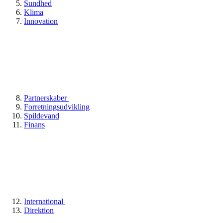
Sundhed
Klima
Innovation
Partnerskaber
Forretningsudvikling
Spildevand
Finans
International
Direktion