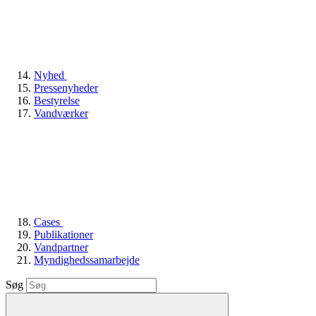
Nyhed
Pressenyheder
Bestyrelse
Vandværker
Cases
Publikationer
Vandpartner
Myndighedssamarbejde
Søg