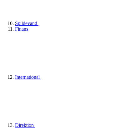
Spildevand
Finans
International
Direktion