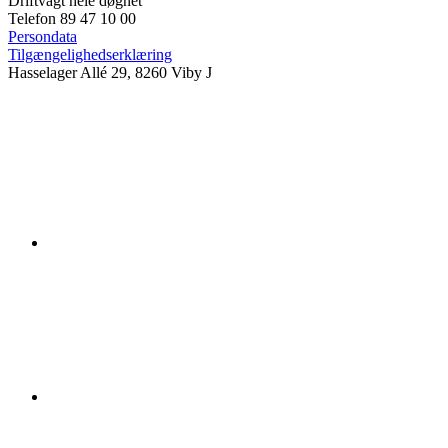
Driftvagt hele døgnet
Telefon 89 47 10 00
Persondata
Tilgængelighedserklæring
Hasselager Allé 29, 8260 Viby J