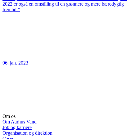
2022 er også en omstilling til en grønnere og mere bæredygtig
fremtid.”
06. jan. 2023
Om os
Om Aarhus Vand
Job og karriere
Organisation og direktion
Cases