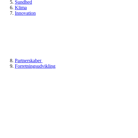
Sundhed
Klima
Innovation
Partnerskaber
Forretningsudvikling