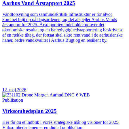
Aarhus Vand Årsrapport 2025
Vandforsyning som samfundskritisk infrastruktur er for alvor
kommet højt op på dagsordenen, og det afspejler Aarhus Vands
årsrapport for 2025. Årsrapporten indeholder udover det
økonomiske resultat og en bæredygtighedsrapportering beskrivelse
af en række tiltag, der fortsat skal sikre rent vand i de aarhusianske
haner, bedre vandkvalitet i Aarhus Bugt og en resilient by.
12. maj 2026
Publikation
Virksomhedsplan 2025
Her får du et indblik i vores strategiske mål og visioner for 2025.
Virksomhedsplanen er en digital publikation.