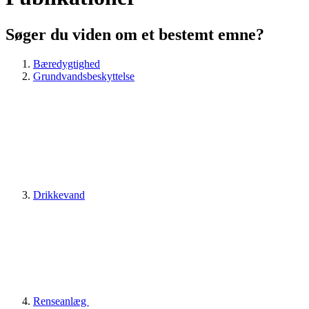
Søger du viden om et bestemt emne?
Bæredygtighed
Grundvandsbeskyttelse
Drikkevand
Renseanlæg