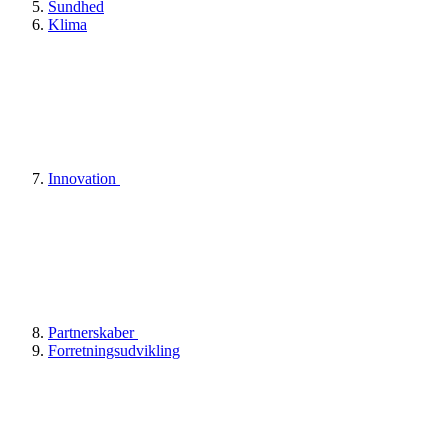
Sundhed
Klima
Innovation
Partnerskaber
Forretningsudvikling